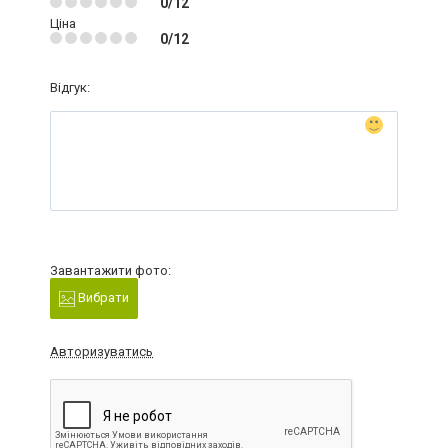
0/12
Ціна
0/12
Відгук:
Завантажити фото:
Вибрати
Авторизуватись