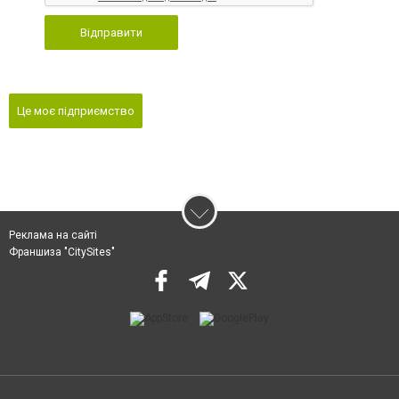
Відправити
Це моє підприємство
Реклама на сайті
Франшиза "CitySites"