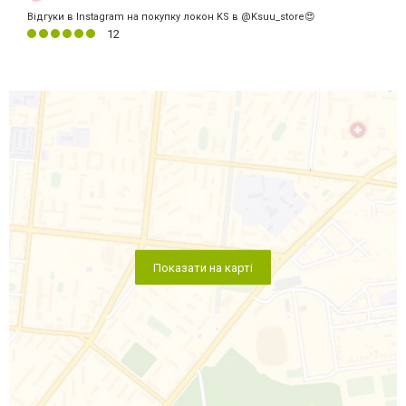
Відгуки в Instagram на покупку локон KS в @Ksuu_store😍
12
Показати на карті