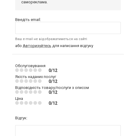
самореклама.
Введіть email:
Ваш e-mail не відображатиметься на сайті
або
Авторизуйтесь
для написання відгуку
Обслуговування
0/12
Якість наданих послуг
0/12
Відповідність товару/послуги з описом
0/12
Ціна
0/12
Відгук: