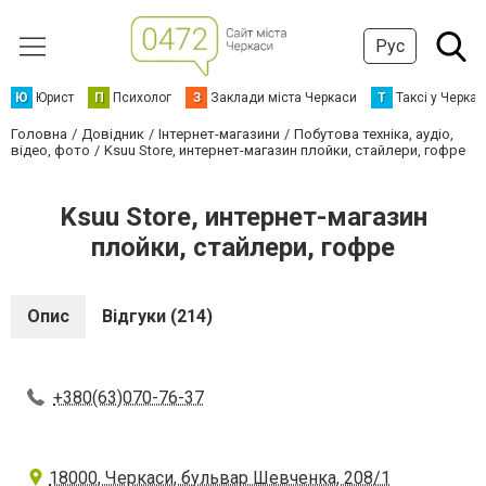
Рус
Ю
Юрист
П
Психолог
З
Заклади міста Черкаси
Т
Таксі у Черка
Головна
Довідник
Інтернет-магазини
Побутова техніка, аудіо,
відео, фото
Ksuu Store, интернет-магазин плойки, стайлери, гофре
Ksuu Store, интернет-магазин
плойки, стайлери, гофре
Опис
Відгуки (214)
+380(63)070-76-37
18000, Черкаси, бульвар Шевченка, 208/1