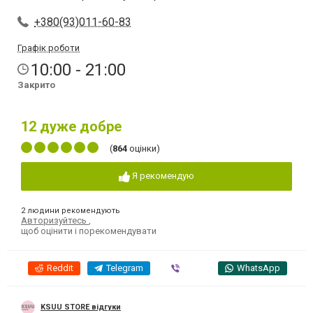
+380(93)011-60-83
Графік роботи
10:00 - 21:00
Закрито
12
дуже добре
(
864
оцінки)
Я рекомендую
2 людини рекомендують
Авторизуйтесь
,
щоб оцінити і порекомендувати
Reddit
Telegram
Viber
WhatsApp
KSUU STORE відгуки