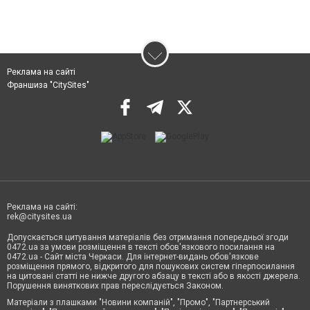
Реклама на сайті
Франшиза "CitySites"
Реклама на сайті:
rek@citysites.ua
Допускається цитування матеріалів без отримання попередньої згоди
0472.ua за умови розміщення в тексті обов'язкового посилання на
0472.ua - Сайт міста Черкаси. Для інтернет-видань обов'язкове
розміщення прямого, відкритого для пошукових систем гіперпосилання
на цитовані статті не нижче другого абзацу в тексті або в якості джерела.
Порушення виняткових прав переслідується Законом.
Матеріали з плашками "Новини компаній", "Промо", "Партнерський