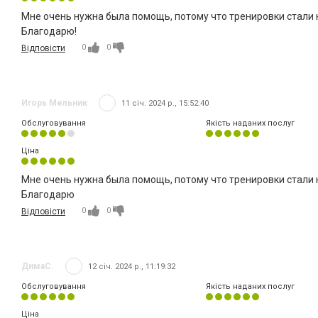
Мне очень нужна была помощь, потому что тренировки стали 
Благодарю!
0
0
Відповісти
Игорь Мельник
11 січ. 2024 р., 15:52:40
Обслуговування
Якість наданих послуг
Ціна
Мне очень нужна была помощь, потому что тренировки стали 
Благодарю
0
0
Відповісти
ДимаС.
12 січ. 2024 р., 11:19:32
Обслуговування
Якість наданих послуг
Ціна