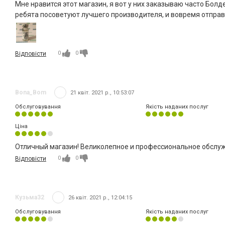
Мне нравится этот магазин, я вот у них заказываю часто Болд
ребята посоветуют лучшего производителя, и вовремя отправ
0
0
Відповісти
Bona_Bom
21 квіт. 2021 р., 10:53:07
Обслуговування
Якість наданих послуг
Ціна
Отличный магазин! Великолепное и профессиональное обслужи
0
0
Відповісти
Кузьма32
26 квіт. 2021 р., 12:04:15
Обслуговування
Якість наданих послуг