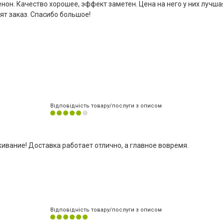
енон. Качество хорошее, эффект заметен. Цена на него у них лучша
ят заказ. Спасибо большое!
Відповідність товару/послуги з описом
вание! Доставка работает отлично, а главное вовремя.
Відповідність товару/послуги з описом