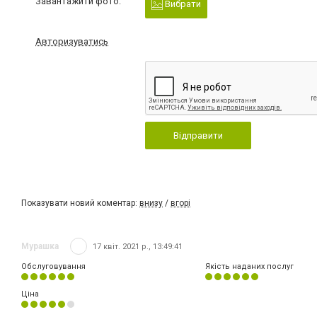
Завантажити фото:
Вибрати
Авторизуватись
Відправити
Показувати новий коментар:
внизу
/
вгорі
Мурашка
17 квіт. 2021 р., 13:49:41
Обслуговування
Якість наданих послуг
Ціна