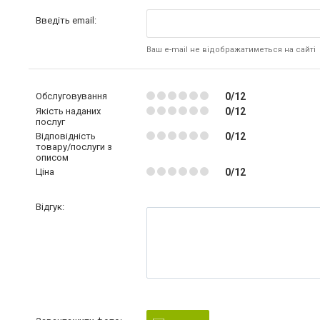
Введіть email:
Ваш e-mail не відображатиметься на сайті
Обслуговування
0/12
Якість наданих
0/12
послуг
Відповідність
0/12
товару/послуги з
описом
Ціна
0/12
Відгук: