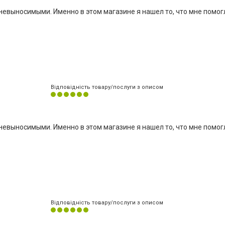
невыносимыми. Именно в этом магазине я нашел то, что мне помог
Відповідність товару/послуги з описом
невыносимыми. Именно в этом магазине я нашел то, что мне помог
Відповідність товару/послуги з описом