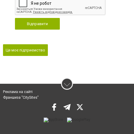
Відправити
Це моє підприємство
Реклама на сайті
Франшиза "CitySites"