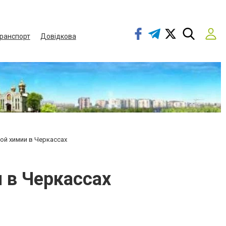
ранспорт
Довідкова
ой химии в Черкассах
 в Черкассах