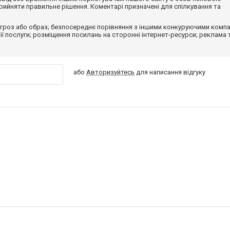
ийняти правильне рішення. Коментарі призначені для спілкування та
гроз або образ; безпосереднє порівняння з іншими конкуруючими компа
 її послуги; розміщення посилань на сторонні інтернет-ресурси; реклама 
або
Авторизуйтесь
для написання відгуку