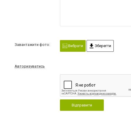
Завантажити фото:
Вибрати
Зберегти
Авторизуватись
Відправити