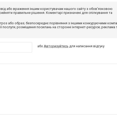
досвід або враження іншим користувачам нашого сайту з обов'язковою
ийняти правильне рішення. Коментарі призначені для спілкування та
гроз або образ; безпосереднє порівняння з іншими конкуруючими компа
 її послуги; розміщення посилань на сторонні інтернет-ресурси; реклама 
або
Авторизуйтесь
для написання відгуку