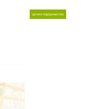
Це моє підприємство