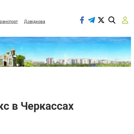
ранспорт
Довідкова
 в Черкассах