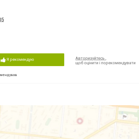
05
Авторизуйтесь
,
Я рекомендую
щоб оцінити і порекомендувати
омендував