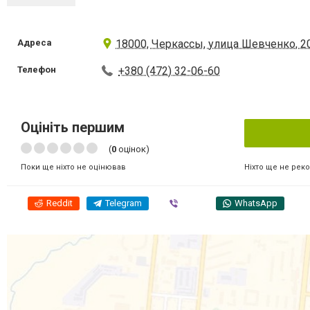
Адреса
18000, Черкассы, улица Шевченко, 2
Телефон
+380 (472) 32-06-60
Оцініть першим
(
0
оцінок)
Ніхто ще не рек
Поки ще ніхто не оцінював
Reddit
Telegram
Viber
WhatsApp