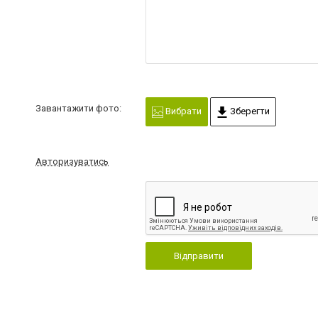
Завантажити фото:
Вибрати
Зберегти
Авторизуватись
Відправити