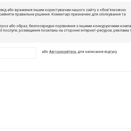
досвід або враження іншим користувачам нашого сайту з обов'язковою
ийняти правильне рішення. Коментарі призначені для спілкування та
гроз або образ; безпосереднє порівняння з іншими конкуруючими компа
 її послуги; розміщення посилань на сторонні інтернет-ресурси; реклама 
або
Авторизуйтесь
для написання відгуку