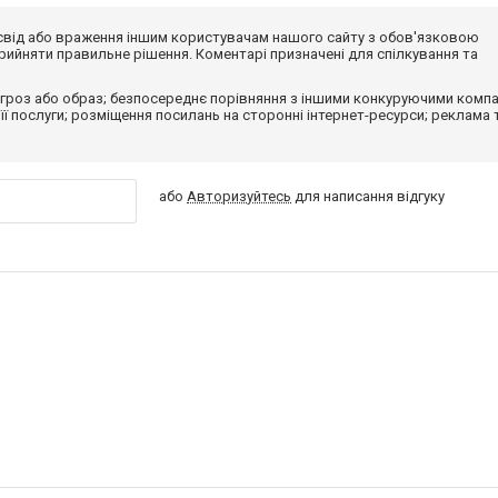
досвід або враження іншим користувачам нашого сайту з обов'язковою
ийняти правильне рішення. Коментарі призначені для спілкування та
гроз або образ; безпосереднє порівняння з іншими конкуруючими компа
 її послуги; розміщення посилань на сторонні інтернет-ресурси; реклама 
або
Авторизуйтесь
для написання відгуку