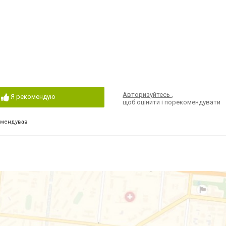
Авторизуйтесь
,
Я рекомендую
щоб оцінити і порекомендувати
омендував