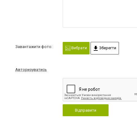
Завантажити фото:
Вибрати
Зберегти
Авторизуватись
Відправити