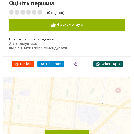
Оцініть першим
(
0
оцінок)
Я рекомендую
Ніхто ще не рекомендував
Авторизуйтесь
,
щоб оцінити і порекомендувати
Reddit
Telegram
Viber
WhatsApp