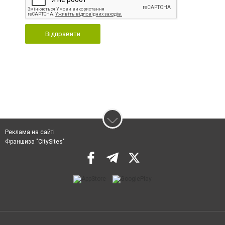
Відправити
Реклама на сайті
Франшиза "CitySites"