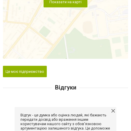
Показати на карті
Це моє підприємство
Відгуки
Відгук - це думка або оцінка людей, які бажають
передати досвід або враження іншим
користувачам нашого сайту з обов'язковою
аргументацією залишеного відгука. Це допоможе