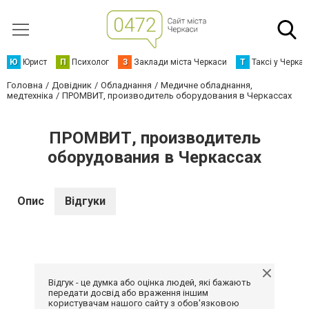
Ю
Юрист
П
Психолог
З
Заклади міста Черкаси
Т
Таксі у Черка
Головна
Довідник
Обладнання
Медичне обладнання,
медтехніка
ПРОМВИТ, производитель оборудования в Черкассах
ПРОМВИТ, производитель
оборудования в Черкассах
Опис
Відгуки
Відгук - це думка або оцінка людей, які бажають
передати досвід або враження іншим
користувачам нашого сайту з обов'язковою