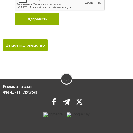
Відправити
Це моє підприємство
Реклама на сайті
Франшиза "CitySites"