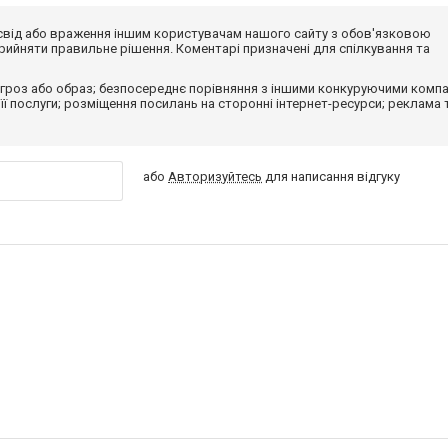
досвід або враження іншим користувачам нашого сайту з обов'язковою
ийняти правильне рішення. Коментарі призначені для спілкування та
гроз або образ; безпосереднє порівняння з іншими конкуруючими компа
 її послуги; розміщення посилань на сторонні інтернет-ресурси; реклама 
або
Авторизуйтесь
для написання відгуку