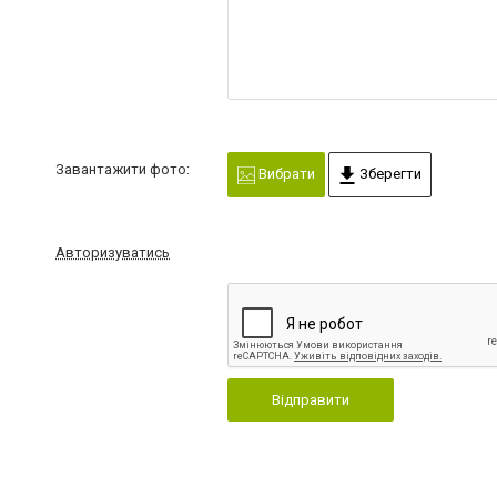
Завантажити фото:
Вибрати
Зберегти
Авторизуватись
Відправити