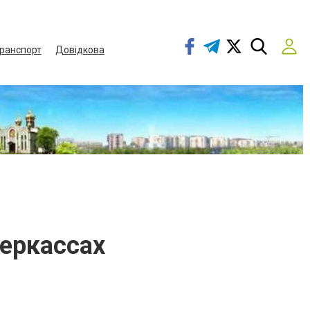
ранспорт
Довідкова
еркассах