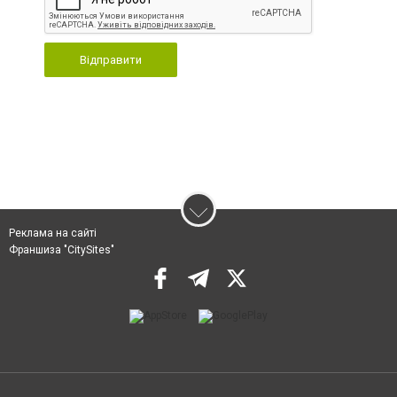
Відправити
Реклама на сайті
Франшиза "CitySites"