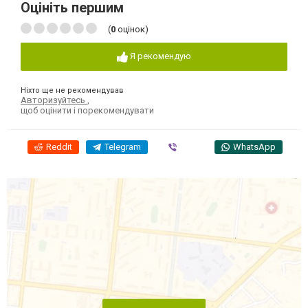
Оцініть першим
(
0
оцінок)
Я рекомендую
Ніхто ще не рекомендував
Авторизуйтесь
,
щоб оцінити і порекомендувати
Reddit
Telegram
Viber
WhatsApp