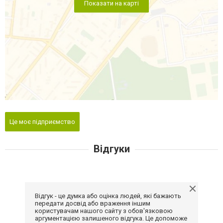
Показати на карті
Це моє підприємство
Відгуки
Відгук - це думка або оцінка людей, які бажають
передати досвід або враження іншим
користувачам нашого сайту з обов'язковою
аргументацією залишеного відгука. Це допоможе