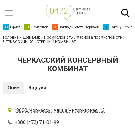
Ю
Юрист
П
Психолог
З
Заклади міста Черкаси
Т
Таксі у Черка
Головна
Довідник
Промисловість
Харчова промисловість
ЧЕРКАССКИЙ КОНСЕРВНЫЙ КОМБИНАТ
ЧЕРКАССКИЙ КОНСЕРВНЫЙ
КОМБИНАТ
Опис
Відгуки
18000, Черкассы, улица Чигиринская, 13
+380 (472) 71-01-99