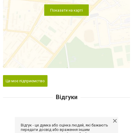
Показати на карті
Це моє підприємство
Відгуки
Відгук - це думка або оцінка людей, які бажають
передати досвід або враження іншим