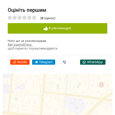
Оцініть першим
(
0
оцінок)
Я рекомендую
Ніхто ще не рекомендував
Авторизуйтесь
,
щоб оцінити і порекомендувати
Reddit
Telegram
Viber
WhatsApp