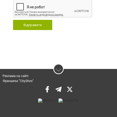
Відправити
Реклама на сайті
Франшиза "CitySites"