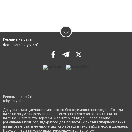
Реклама на сайті
Франшиза "CitySites"
Реклама на сайті:
rek@citysites.ua
Допускається цитування матеріалів без отримання попередньої згоди
0472.ua за умови розміщення в тексті обов'язкового посилання на
0472.ua - Сайт міста Черкаси. Для інтернет-видань обов'язкове
розміщення прямого, відкритого для пошукових систем гіперпосилання
на цитовані статті не нижче другого абзацу в тексті або в якості джерела.
Порушення виняткових прав переслідується Законом.