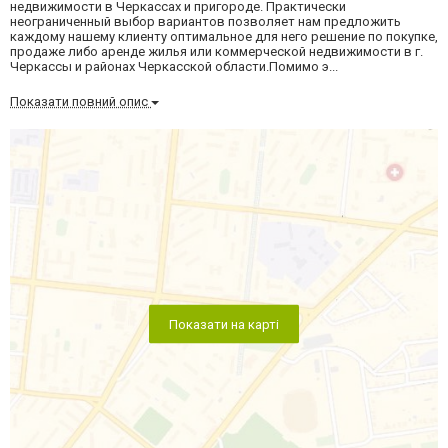
недвижимости в Черкассах и пригороде. Практически
неограниченный выбор вариантов позволяет нам предложить
каждому нашему клиенту оптимальное для него решение по покупке,
продаже либо аренде жилья или коммерческой недвижимости в г.
Черкассы и районах Черкасской области.Помимо э...
Показати повний опис
Показати на карті