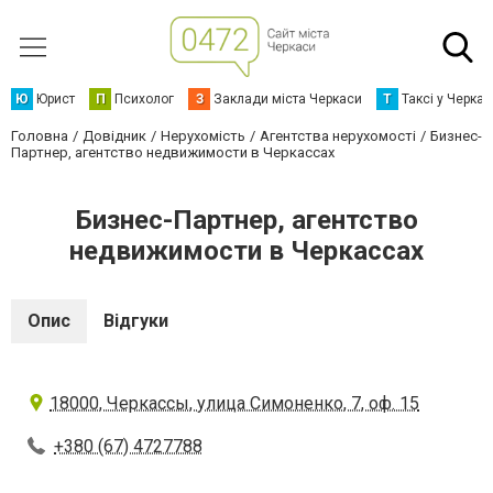
Ю
Юрист
П
Психолог
З
Заклади міста Черкаси
Т
Таксі у Черка
Головна
Довідник
Нерухомість
Агентства нерухомості
Бизнес-
Партнер, агентство недвижимости в Черкассах
Бизнес-Партнер, агентство
недвижимости в Черкассах
Опис
Відгуки
18000, Черкассы, улица Симоненко, 7, оф. 15
+380 (67) 4727788