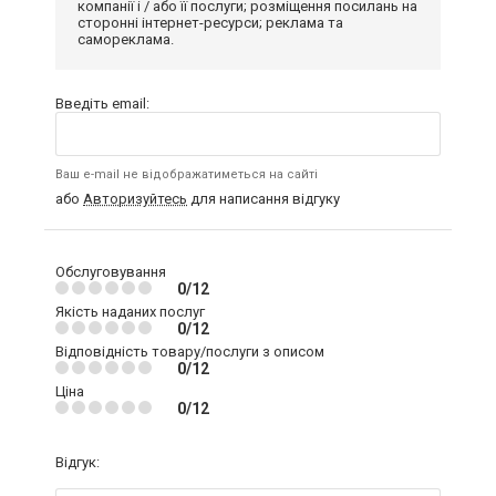
компанії і / або її послуги; розміщення посилань на
сторонні інтернет-ресурси; реклама та
самореклама.
Введіть email:
Ваш e-mail не відображатиметься на сайті
або
Авторизуйтесь
для написання відгуку
Обслуговування
0/12
Якість наданих послуг
0/12
Відповідність товару/послуги з описом
0/12
Ціна
0/12
Відгук: