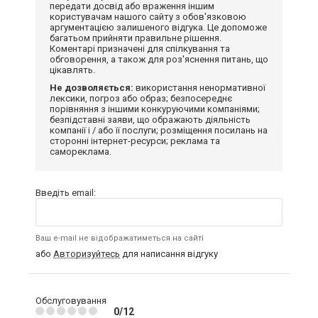
передати досвід або враження іншим
користувачам нашого сайту з обов'язковою
аргументацією залишеного відгука. Це допоможе
багатьом прийняти правильне рішення.
Коментарі призначені для спілкування та
обговорення, а також для роз'яснення питань, що
цікавлять.
Не дозволяється:
використання ненормативної
лексики, погроз або образ; безпосереднє
порівняння з іншими конкуруючими компаніями;
безпідставні заяви, що ображають діяльність
компанії і / або її послуги; розміщення посилань на
сторонні інтернет-ресурси; реклама та
самореклама.
Введіть email:
Ваш e-mail не відображатиметься на сайті
або
Авторизуйтесь
для написання відгуку
Обслуговування
0/12