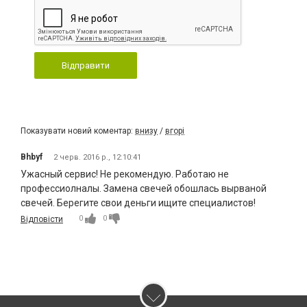
Відправити
Показувати новий коментар:
внизу
/
вгорі
Bhbyf
2 черв. 2016 р., 12:10:41
Ужасный сервис! Не рекомендую. Работаю не
профессиолналы. Замена свечей обошлась вырваной
свечей. Берегите свои деньги ищите специалистов!
0
0
Відповісти