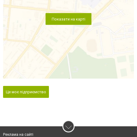
Показати на карті
Це моє підприємство
Реклама на сайті