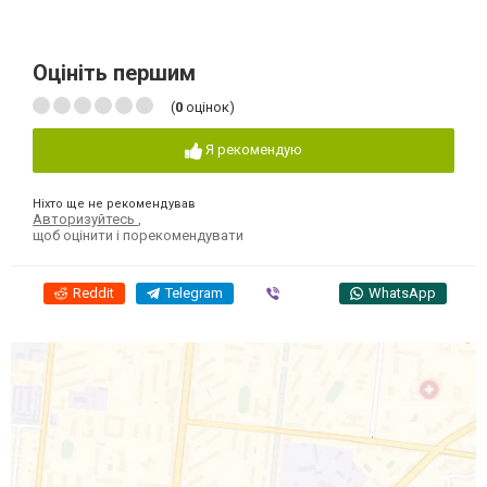
Оцініть першим
(
0
оцінок)
Я рекомендую
Ніхто ще не рекомендував
Авторизуйтесь
,
щоб оцінити і порекомендувати
Reddit
Telegram
Viber
WhatsApp