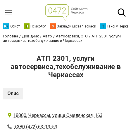
Ю
Юрист
П
Психолог
З
Заклади міста Черкаси
Т
Таксі у Черка
Головна
Довідник
Авто
Автосервіси, СТО
АТП 2301, услуги
автосервиса,техобслуживание в Черкассах
АТП 2301, услуги
автосервиса,техобслуживание в
Черкассах
Опис
18000, Черкассы, улица Смелянская, 163
+380 (472) 63-19-59