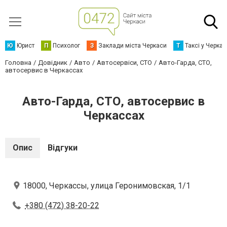
Ю
Юрист
П
Психолог
З
Заклади міста Черкаси
Т
Таксі у Черка
Головна
Довідник
Авто
Автосервіси, СТО
Авто-Гарда, СТО,
автосервис в Черкассах
Авто-Гарда, СТО, автосервис в
Черкассах
Опис
Відгуки
18000, Черкассы, улица Геронимовская, 1/1
+380 (472) 38-20-22