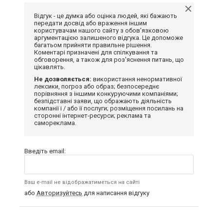
Відгук - це думка або оцінка людей, які бажають
передати досвід або враження іншим
користувачам нашого сайту з обов'язковою
аргументацією залишеного відгука. Це допоможе
багатьом прийняти правильне рішення.
Коментарі призначені для спілкування та
обговорення, а також для роз'яснення питань, що
цікавлять.
Не дозволяється:
використання ненормативної
лексики, погроз або образ; безпосереднє
порівняння з іншими конкуруючими компаніями;
безпідставні заяви, що ображають діяльність
компанії і / або її послуги; розміщення посилань на
сторонні інтернет-ресурси; реклама та
самореклама.
Введіть email:
Ваш e-mail не відображатиметься на сайті
або
Авторизуйтесь
для написання відгуку