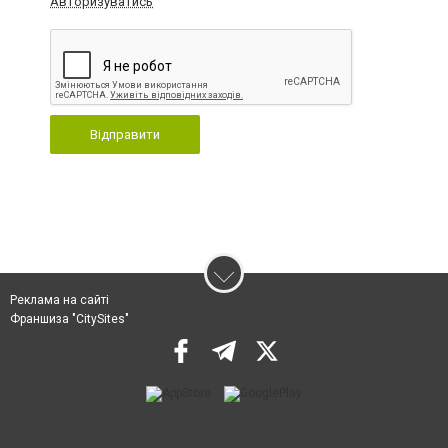
Авторизуватись
Відправити
Реклама на сайті
Франшиза "CitySites"