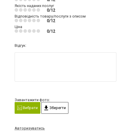
Якість наданих послуг
0/12
Відповідність товару/послуги з описом
0/12
Ціна
0/12
Відгук:
Завантажити фото:
Вибрати
Зберегти
Авторизуватись