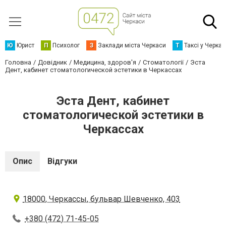
Ю
Юрист
П
Психолог
З
Заклади міста Черкаси
Т
Таксі у Черка
Головна
Довідник
Медицина, здоров'я
Стоматології
Эста
Дент, кабинет стоматологической эстетики в Черкассах
Эста Дент, кабинет
стоматологической эстетики в
Черкассах
Опис
Відгуки
18000, Черкассы, бульвар Шевченко, 403
+380 (472) 71-45-05