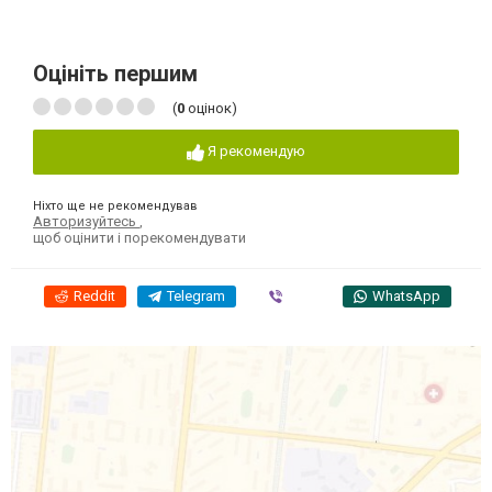
Оцініть першим
(
0
оцінок)
Я рекомендую
Ніхто ще не рекомендував
Авторизуйтесь
,
щоб оцінити і порекомендувати
Reddit
Telegram
Viber
WhatsApp