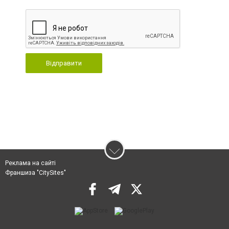
Відправити
Реклама на сайті
Франшиза "CitySites"