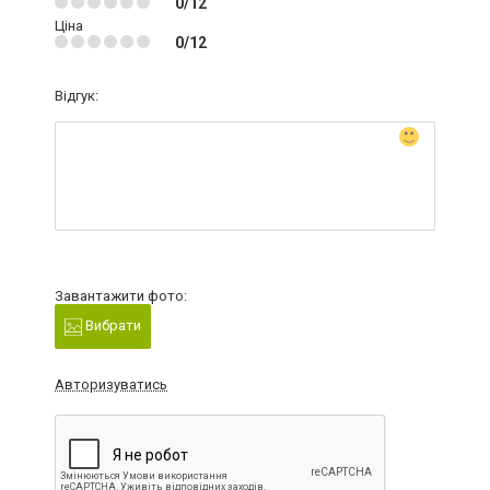
0/12
Ціна
0/12
Відгук:
Завантажити фото:
Вибрати
Авторизуватись