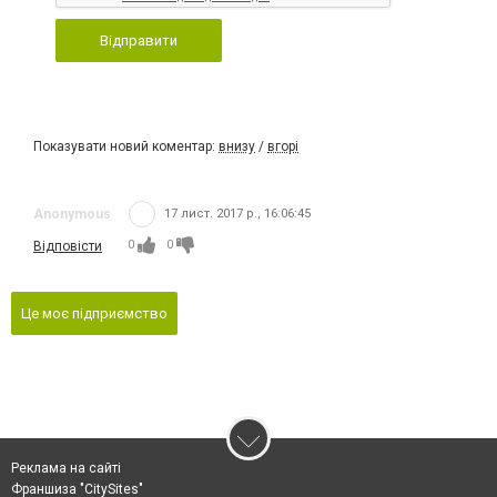
Відправити
Показувати новий коментар:
внизу
/
вгорі
Anonymous
17 лист. 2017 р., 16:06:45
0
0
Відповісти
Це моє підприємство
Реклама на сайті
Франшиза "CitySites"