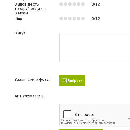
Відповідність
0/12
товару/послуги з
описом
Ціна
0/12
Відгук:
Завантажити фото:
Вибрати
Авторизуватись