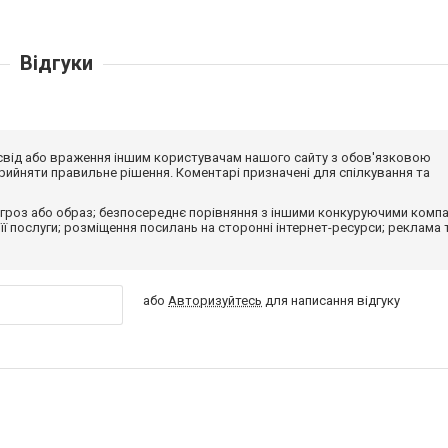
Відгуки
досвід або враження іншим користувачам нашого сайту з обов'язковою
ийняти правильне рішення. Коментарі призначені для спілкування та
гроз або образ; безпосереднє порівняння з іншими конкуруючими компа
 її послуги; розміщення посилань на сторонні інтернет-ресурси; реклама 
або
Авторизуйтесь
для написання відгуку