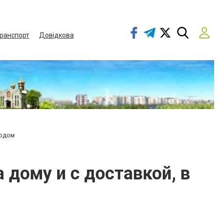
ранспорт
Довідкова
родом
 дому и с доставкой, в