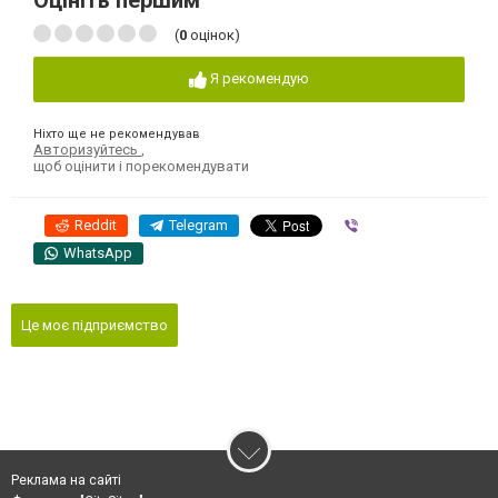
Оцініть першим
(
0
оцінок)
Я рекомендую
Ніхто ще не рекомендував
Авторизуйтесь
,
щоб оцінити і порекомендувати
Reddit
Telegram
Viber
WhatsApp
Це моє підприємство
Реклама на сайті