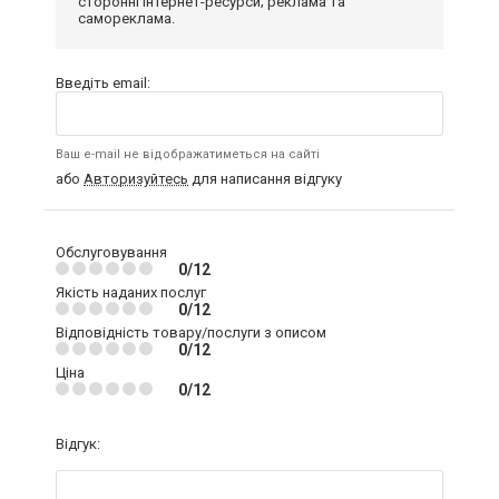
сторонні інтернет-ресурси; реклама та
самореклама.
Введіть email:
Ваш e-mail не відображатиметься на сайті
або
Авторизуйтесь
для написання відгуку
Обслуговування
0/12
Якість наданих послуг
0/12
Відповідність товару/послуги з описом
0/12
Ціна
0/12
Відгук: