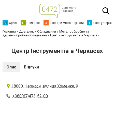
Ю
Юрист
П
Психолог
З
Заклади міста Черкаси
Т
Таксі у Черка
Головна
Довідник
Обладнання
Металообробне та
деревообробне обладнання
Центр Інструментів в Черкасах
Центр Інструментів в Черкасах
Опис
Відгуки
18000, Черкаси, вулиця Хоменка, 9
+380(67)473-52-00