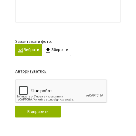
Завантажити фото:
Вибрати
Зберегти
Авторизуватись
Відправити