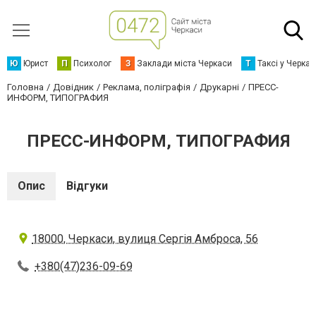
Ю
Юрист
П
Психолог
З
Заклади міста Черкаси
Т
Таксі у Черка
Головна
Довідник
Реклама, поліграфія
Друкарні
ПРЕСС-
ИНФОРМ, ТИПОГРАФИЯ
ПРЕСС-ИНФОРМ, ТИПОГРАФИЯ
Опис
Відгуки
18000, Черкаси, вулиця Сергія Амброса, 56
+380(47)236-09-69