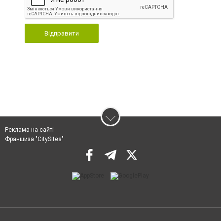
Відправити
Реклама на сайті
Франшиза "CitySites"