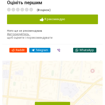
Оцініть першим
(
0
оцінок)
Я рекомендую
Ніхто ще не рекомендував
Авторизуйтесь
,
щоб оцінити і порекомендувати
Reddit
Telegram
Viber
WhatsApp