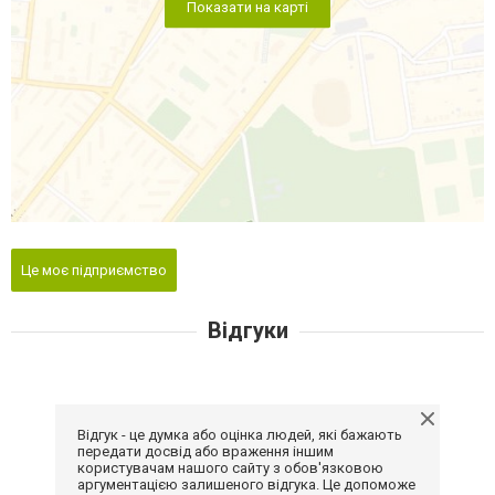
Показати на карті
Це моє підприємство
Відгуки
Відгук - це думка або оцінка людей, які бажають
передати досвід або враження іншим
користувачам нашого сайту з обов'язковою
аргументацією залишеного відгука. Це допоможе