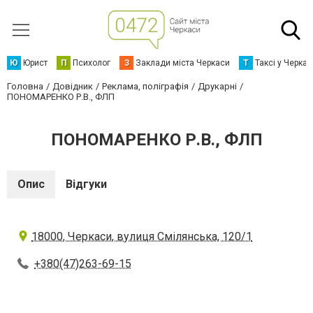
Ю
Юрист
П
Психолог
З
Заклади міста Черкаси
Т
Таксі у Черка
Головна
Довідник
Реклама, поліграфія
Друкарні
ПОНОМАРЕНКО Р.В., ФЛП
ПОНОМАРЕНКО Р.В., ФЛП
Опис
Відгуки
18000, Черкаси, вулиця Смілянська, 120/1
+380(47)263-69-15