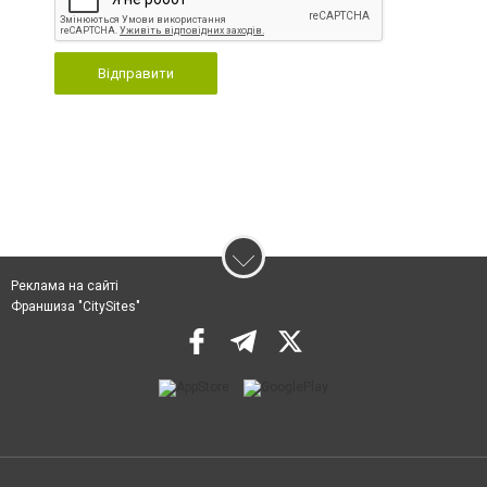
Відправити
Реклама на сайті
Франшиза "CitySites"