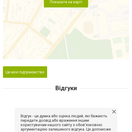
Показати на карті
Це моє підприємство
Відгуки
Відгук - це думка або оцінка людей, які бажають
передати досвід або враження іншим
користувачам нашого сайту з обов'язковою
аргументацією залишеного відгука. Це допоможе