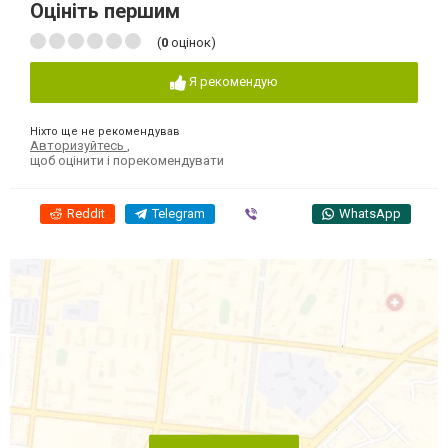
Оцініть першим
(
0
оцінок)
Я рекомендую
Ніхто ще не рекомендував
Авторизуйтесь
,
щоб оцінити і порекомендувати
Reddit
Telegram
Viber
WhatsApp