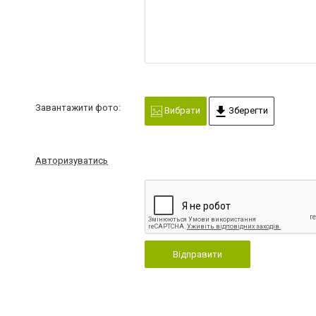
Завантажити фото:
Вибрати
Зберегти
Авторизуватись
Відправити