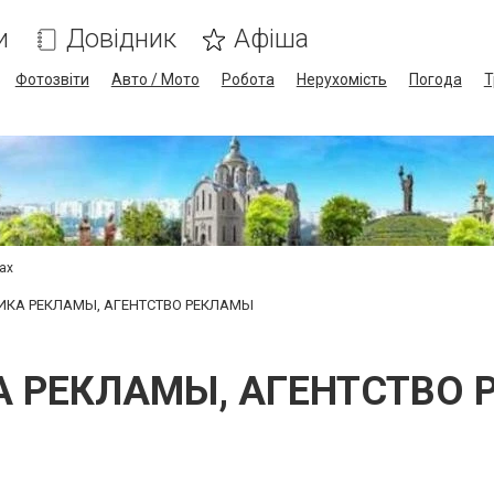
и
Довідник
Афіша
Фотозвіти
Авто / Мото
Робота
Нерухомість
Погода
Т
сах
ИКА РЕКЛАМЫ, АГЕНТСТВО РЕКЛАМЫ
 РЕКЛАМЫ, АГЕНТСТВО