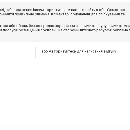
досвід або враження іншим користувачам нашого сайту з обов'язковою
ийняти правильне рішення. Коментарі призначені для спілкування та
гроз або образ; безпосереднє порівняння з іншими конкуруючими компа
 її послуги; розміщення посилань на сторонні інтернет-ресурси; реклама 
або
Авторизуйтесь
для написання відгуку