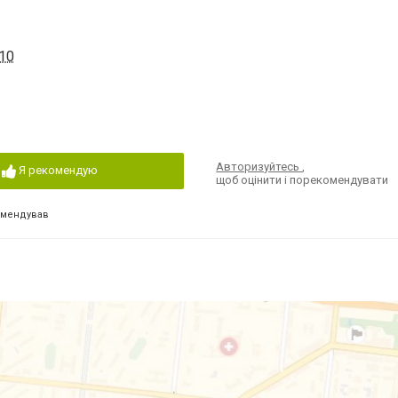
210
Авторизуйтесь
,
Я рекомендую
щоб оцінити і порекомендувати
омендував