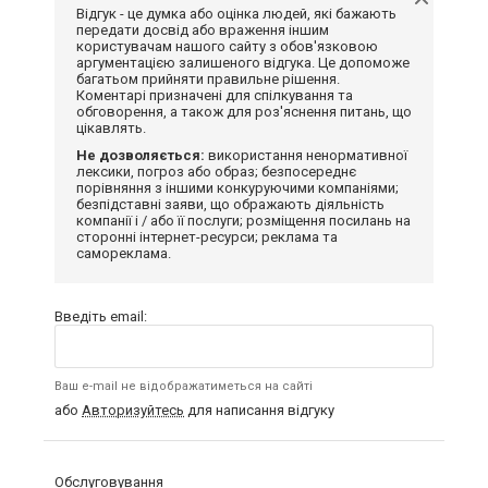
Відгук - це думка або оцінка людей, які бажають
передати досвід або враження іншим
користувачам нашого сайту з обов'язковою
аргументацією залишеного відгука. Це допоможе
багатьом прийняти правильне рішення.
Коментарі призначені для спілкування та
обговорення, а також для роз'яснення питань, що
цікавлять.
Не дозволяється:
використання ненормативної
лексики, погроз або образ; безпосереднє
порівняння з іншими конкуруючими компаніями;
безпідставні заяви, що ображають діяльність
компанії і / або її послуги; розміщення посилань на
сторонні інтернет-ресурси; реклама та
самореклама.
Введіть email:
Ваш e-mail не відображатиметься на сайті
або
Авторизуйтесь
для написання відгуку
Обслуговування