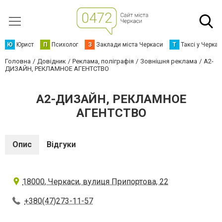
Ю
Юрист
П
Психолог
З
Заклади міста Черкаси
Т
Таксі у Черка
Головна
Довідник
Реклама, поліграфія
Зовнішня реклама
А2-
ДИЗАЙН, РЕКЛАМНОЕ АГЕНТСТВО
А2-ДИЗАЙН, РЕКЛАМНОЕ
АГЕНТСТВО
Опис
Відгуки
18000, Черкаси, вулиця Припортова, 22
+380(47)273-11-57