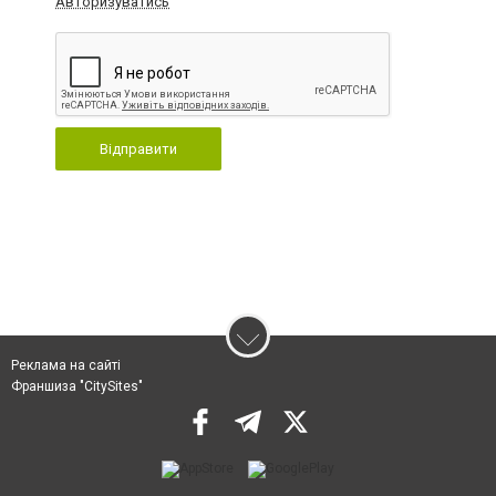
Авторизуватись
Відправити
Реклама на сайті
Франшиза "CitySites"