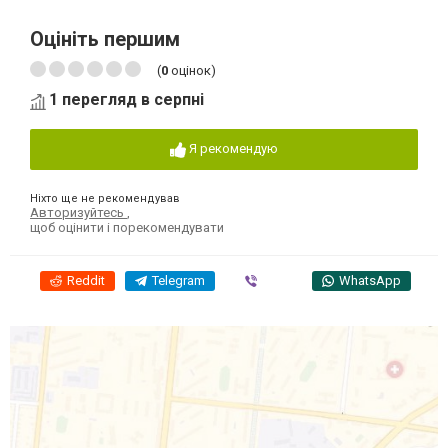
Оцініть першим
(
0
оцінок)
1 перегляд в серпні
Я рекомендую
Ніхто ще не рекомендував
Авторизуйтесь
,
щоб оцінити і порекомендувати
Reddit
Telegram
Viber
WhatsApp