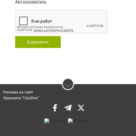
Авторизуватись
Відправити
Реклама на сайті
Франшиза "CitySites"