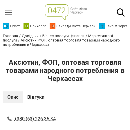
Ю
Юрист
П
Психолог
З
Заклади міста Черкаси
Т
Таксі у Черка
Головна
Довідник
Бізнес-послуги, фінанси
Маркетингові
послуги
Аксютин, ФОП, оптовая торговля товарами народного
потребления в Черкассах
Аксютин, ФОП, оптовая торговля
товарами народного потребления в
Черкассах
Опис
Відгуки
+380 (63) 226 36 34