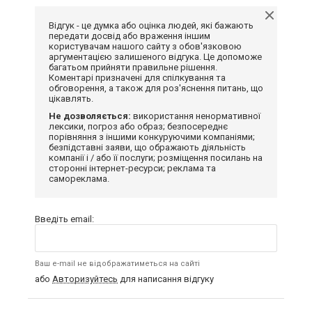
Відгук - це думка або оцінка людей, які бажають
передати досвід або враження іншим
користувачам нашого сайту з обов'язковою
аргументацією залишеного відгука. Це допоможе
багатьом прийняти правильне рішення.
Коментарі призначені для спілкування та
обговорення, а також для роз'яснення питань, що
цікавлять.
Не дозволяється:
використання ненормативної
лексики, погроз або образ; безпосереднє
порівняння з іншими конкуруючими компаніями;
безпідставні заяви, що ображають діяльність
компанії і / або її послуги; розміщення посилань на
сторонні інтернет-ресурси; реклама та
самореклама.
Введіть email:
Ваш e-mail не відображатиметься на сайті
або
Авторизуйтесь
для написання відгуку