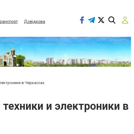
ранспорт
Довідкова
электроники в Черкассах
 техники и электроники в