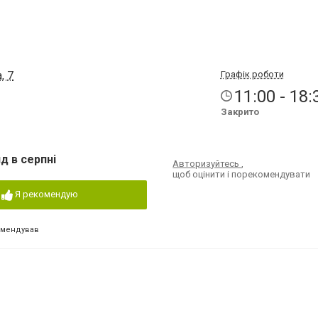
, 7
Графік роботи
11:00 - 18:
Закрито
д в серпні
Авторизуйтесь
,
щоб оцінити і порекомендувати
Я рекомендую
омендував