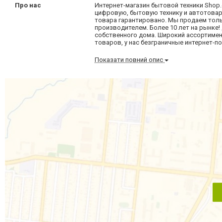
Про нас
Интернет-магазин бытовой техники Shop.
цифровую, бытовую технику и автотовар
товара гарантировано. Мы продаем тол
производителем. Более 10 лет на рынке
собственного дома. Широкий ассортимен
товаров, у нас безграничные интернет-п
Показати повний опис