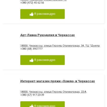
+380 (472) 45 62 56
Я рекомендую
Арт-Лавка Рукоделия в Черкассах
18000, Черкассы, улица Героев Сталинграда, 34, ТЦ "Днепро Пла
+380 (68) 3957777
Я рекомендую
Интернет-магазин пряжи «Хомяк» в Черкассах
18000, Черкассы, улица Героев Сталинграда, 22-А
+380 (67) 917-23-39
Я рекомендую