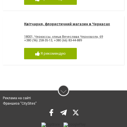
Квітчарня, флористичний магазин в Черкасах
18001, Черкассы, улица Вячеслава Черновола, 69
+380 (96) 258-35-13
,
+380 (66) 83-44-889
Я рекомендую
Реклама на сайті
Франшиза "CitySites"