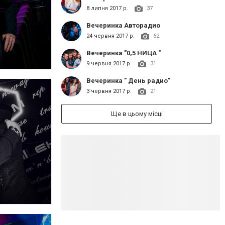
8 липня 2017 р.
37
Вечеринка Авторадио
24 червня 2017 р.
62
Вечеринка "0,5 НИЦА "
9 червня 2017 р.
31
Вечеринка " День радио"
3 червня 2017 р.
21
Ще в цьому місці