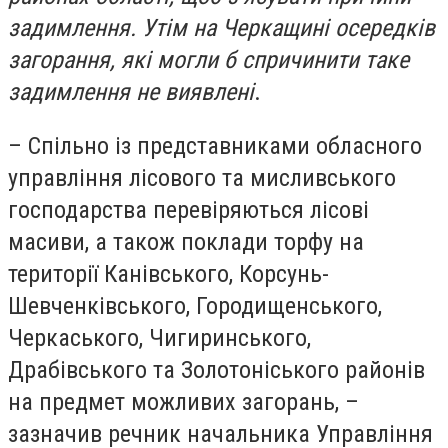
задимлення. Утім на Черкащині осередків
загорання, які могли б спричинити таке
задимлення не виявлені
.
– Спільно із представниками обласного
управління лісового та мисливського
господарства перевіряються лісові
масиви, а також поклади торфу на
території Канівського, Корсунь-
Шевченківського, Городищенського,
Черкаського, Чигиринського,
Драбівського та Золотоніського районів
на предмет можливих загорань, –
зазначив речник начальника Управління