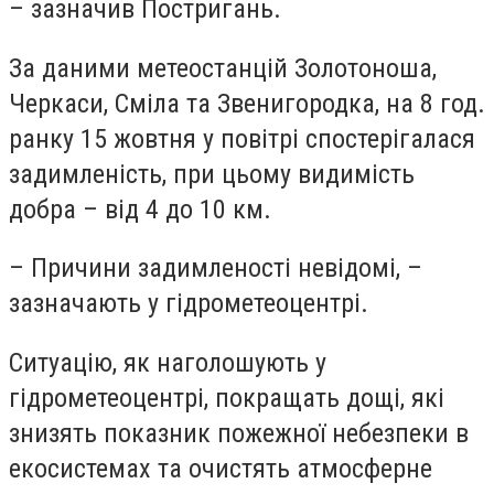
– зазначив Постригань.
За даними метеостанцій Золотоноша,
Черкаси, Сміла та Звенигородка, на 8 год.
ранку 15 жовтня у повітрі спостерігалася
задимленість, при цьому видимість
добра – від 4 до 10 км.
– Причини задимленості невідомі, –
зазначають у гідрометеоцентрі.
Ситуацію, як наголошують у
гідрометеоцентрі, покращать дощі, які
знизять показник пожежної небезпеки в
екосистемах та очистять атмосферне