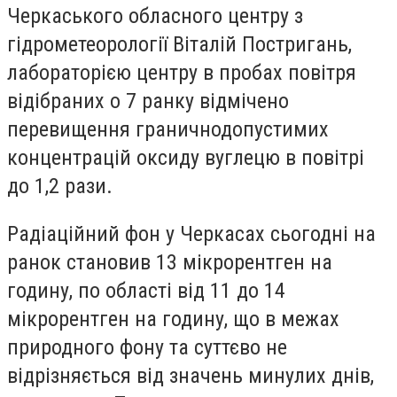
Черкаського обласного центру з
гідрометеорології Віталій Постригань,
лабораторією центру в пробах повітря
відібраних о 7 ранку відмічено
перевищення граничнодопустимих
концентрацій оксиду вуглецю в повітрі
до 1,2 рази.
Радіаційний фон у Черкасах сьогодні на
ранок становив 13 мікрорентген на
годину, по області від 11 до 14
мікрорентген на годину, що в межах
природного фону та суттєво не
відрізняється від значень минулих днів,