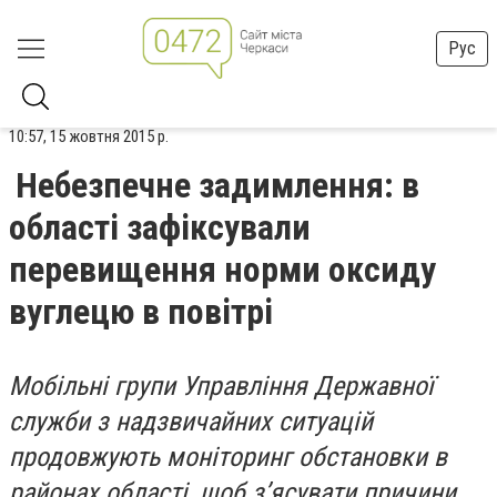
Рус
10:57, 15 жовтня 2015 р.
Небезпечне задимлення: в
області зафіксували
перевищення норми оксиду
вуглецю в повітрі
Мобільні групи Управління Державної
служби з надзвичайних ситуацій
продовжують моніторинг обстановки в
районах області, щоб з’ясувати причини