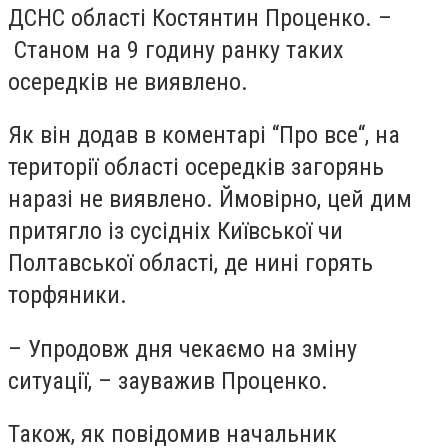
ДСНС області Костянтин Проценко. –
Станом на 9 годину ранку таких
осередків не виявлено.
Як він додав в коментарі “Про все“, на
території області осередків загорянь
наразі не виявлено. Ймовірно, цей дим
притягло із сусідніх Київської чи
Полтавської області, де нині горять
торфяники.
– Упродовж дня чекаємо на зміну
ситуації, – зауважив Проценко.
Також, як повідомив начальник