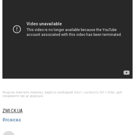
Якщо ви помітили помилку, виділіть необхідний текст і натисніть Ctrl + Enter, щоб
повідомити про це редакцію
ZMI.CK.UA
#пожежа