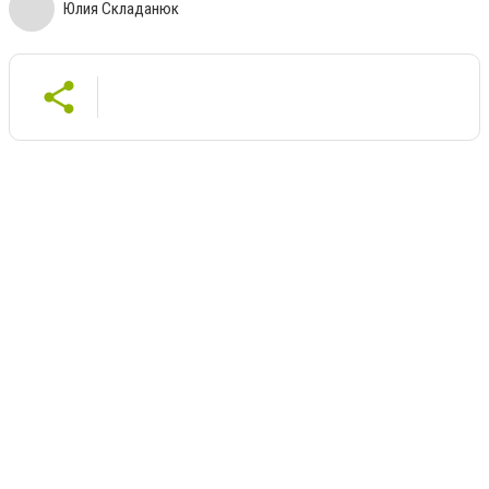
Юлия Складанюк