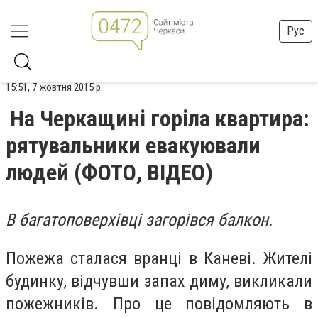
Рус
15:51, 7 жовтня 2015 р.
На Черкащині горіла квартира:
рятувальники евакуювали
людей (ФОТО, ВІДЕО)
В багатоповерхівці загорівся балкон.
Пожежа сталася вранці в Каневі. Жителі
будинку, відчувши запах диму, викликали
пожежників. Про це повідомляють в