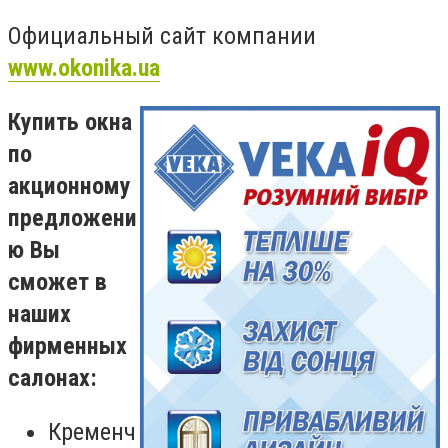
Официальный сайт компании
www.okonika.ua
Купить окна
по
акционному
предложени
ю Вы
сможет в
наших
фирменных
салонах:
Кременч