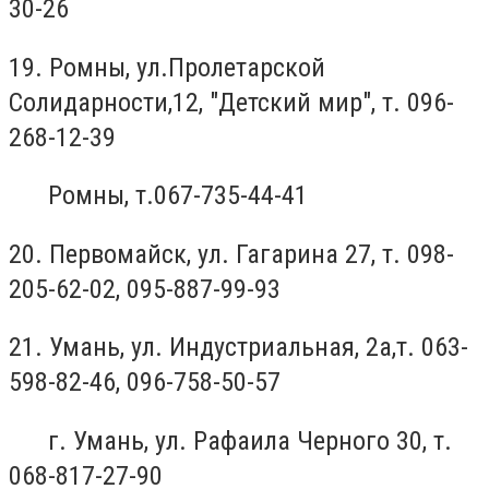
30-26
19. Ромны, ул.Пролетарской
Солидарности,12, "Детский мир", т. 096-
268-12-39
Ромны, т.067-735-44-41
20. Первомайск, ул. Гагарина 27, т. 098-
205-62-02, 095-887-99-93
21. Умань, ул. Индустриальная, 2а,т. 063-
598-82-46, 096-758-50-57
г. Умань, ул. Рафаила Черного 30, т.
068-817-27-90