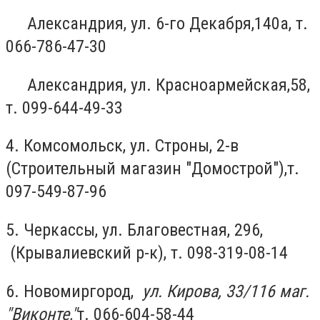
Александрия, ул. 6-го Декабря,140а, т.
066-786-47-30
Александрия, ул. Красноармейская,58,
т. 099-644-49-33
4. Комсомольск, ул. Строны, 2-в
(Строительный магазин "Домострой"),т.
097-549-87-96
5. Черкассы, ул. Благовестная, 296,
(Крывалиевский р-к), т. 098-319-08-14
6. Новомиргород,
ул. Кирова, 33/116 маг.
"Виконте
,
"
т. 066-604-58-44