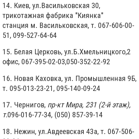
14. Киев, ул.Васильковская 30,
трикотажная фабрика "Киянка"
станция м. Васильковская, т. 067-606-00-
51, 099-527-64-64
15. Белая Церковь, ул.Б.Хмельницкого,2
офис, 067-395-02-03,050-352-22-92
16. Новая Каховка, ул. Промышленная 9Б,
т. 095-013-23-21, 095-140-09-24
17. Чернигов,
пр-кт Мира,
231 (2-й этаж),
т.
096-016-77-34, (050) 857-39-14
18. Нежин, ул.Авдеевская 43а, т. 067-506-