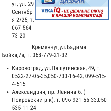
уг, ул. 29
Сентябр
я 2/25, т.
067-564-
73-20
Кременчуг,ул.Вадима
Бойка,7а, т. 068-779-21-32
Кировоград, ул.Пашутинская, 49, т.
0522-27-05-35,050-730-16-42, 099-515-
4-515
Александрия, пр. Ленина 6, (
Покровский р-к), т. 096-921-56-33,050-
535-11-24