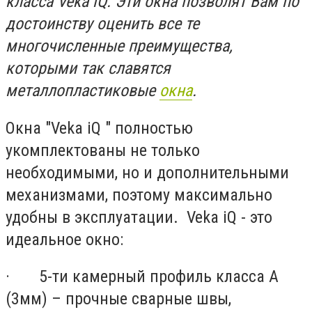
класса Veka iQ. Эти окна позволят Вам по
достоинству оценить все те
многочисленные преимущества,
которыми так славятся
металлопластиковые
окна
.
Окна "Veka iQ " полностью
укомплектованы не только
необходимыми, но и дополнительными
механизмами, поэтому максимально
удобны в эксплуатации. Veka iQ - это
идеальное окно:
· 5-ти камерный профиль класса А
(3мм) – прочные сварные швы,