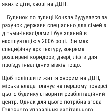
яких є діти, хворі на ДЦП.
– Будинок по вулиці Конєва будувався за
рахунок держави спеціально для сімей з
дітьми-інвалідами і був зданий в
експлуатацію у 2006 році. Він має
специфічну архітектуру, зокрема
розширені коридори, двері, ліфти для
проїзду інвалідних візків тощо.
Щоб поліпшити життя хворим на ДЦП,
міська влада планує на першому поверсі
цього будинку створити реабілітаційний
центр. Однак для цього потрібна згода
Головного управління капітального