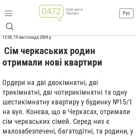
Рус
12:00, 19 листопада 2009 р.
Сім черкаських родин
отримали нові квартири
Ордери на дві двокімнатні, дві
трикімнатні, дві чотирикімнатні та одну
шестикімнатну квартиру у будинку №15/1
на вул. Конєва, що в Черкасах, отримали
сім черкаських сімей. Серед них є
малозабезпечені, багатодітні, та родини, у