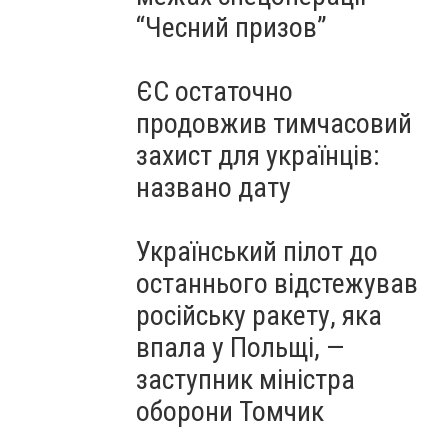
“Чесний призов”
ЄС остаточно
продовжив тимчасовий
захист для українців:
названо дату
Український пілот до
останнього відстежував
російську ракету, яка
впала у Польщі, —
заступник міністра
оборони Томчик