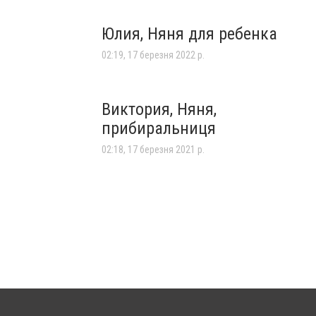
Юлия, Няня для ребенка
02:19, 17 березня 2022 р.
Виктория, Няня,
прибиральниця
02:18, 17 березня 2021 р.