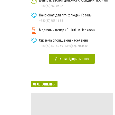
Центр правової допомоги, юридичні послуги
+380(67)259-05-22
Пансіонат для літніх людей Грааль
+380(67)255-11-55
Медичний центр «ОН Клінік Черкаси»
Система сповіщення населення
+380(67)340-49-59, +380(67)350-44-68
Додати підприємство
ОГОЛОШЕННЯ