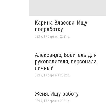
Карина Власова, Ищу
подработку
02:17, 17 березня 2021 р.
Александр, Водитель для
руководителя, персонала,
личный
02:19, 17 березня 2022 р.
Женя, Ищу работу
02:17, 17 березня 2021 р.