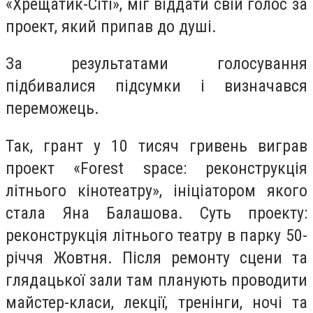
«Хрещатик-Сіті», міг віддати свій голос за
проект, який припав до душі.
За результатами голосування
підбивалися підсумки і визначався
переможець.
Так, грант у 10 тисяч гривень виграв
проект «Forest spaсe: реконструкція
літнього кінотеатру», ініціатором якого
стала Яна Балашова. Суть проекту:
реконструкція літнього театру в парку 50-
річчя Жовтня. Після ремонту сцени та
глядацької зали там планують проводити
майстер-класи, лекції, тренінги, ночі та