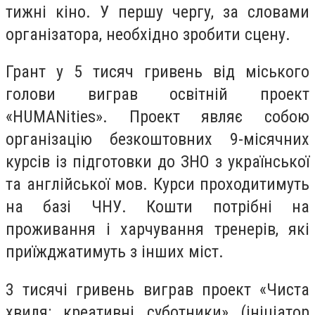
тижні кіно. У першу чергу, за словами
організатора, необхідно зробити сцену.
Грант у 5 тисяч гривень від міського
голови виграв освітній проект
«HUMANities». Проект являє собою
організацію безкоштовних 9-місячних
курсів із підготовки до ЗНО з української
та англійської мов. Курси проходитимуть
на базі ЧНУ. Кошти потрібні на
проживання і харчування тренерів, які
приїжджатимуть з інших міст.
3 тисячі гривень виграв проект «Чиста
хвиля: креативні суботники» (ініціатор