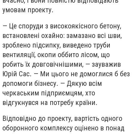
вчасно, і вони повністю відповідають
умовам проекту.
— Це споруди з високоякісного бетону,
встановлені охайно: замазано всі шви,
зроблено підсипку, виведено труби
вентиляції, окопи оббито лісом, що
робить їх довговічнішими, — зауважив
Юрій Сас. — Ми цього не домоглися б без
допомоги бізнесу. — Дякую всім
черкаським підприємцям, хто
відгукнувся на потребу країни.
Відповідно до проекту, вартість одного
оборонного комплексу оцінено в понад