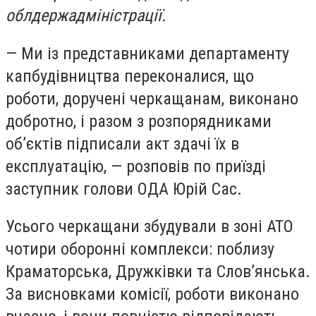
облдержадміністрації.
— Ми із представниками департаменту
капбудівництва переконалися, що
роботи, доручені черкащанам, виконано
добротно, і разом з розпорядниками
об’єктів підписали акт здачі їх в
експлуатацію, — розповів по приїзді
заступник голови ОДА Юрій Сас.
Усього черкащани збудували в зоні АТО
чотири оборонні комплекси: поблизу
Краматорська, Дружківки та Слов’янська.
За висновками комісії, роботи виконано