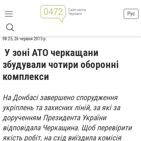
Рус
08:25, 26 червня 2015 р.
У зоні АТО черкащани
збудували чотири оборонні
комплекси
На Донбасі завершено спорудження
укріплень та захисних ліній, за які за
дорученням Президента України
відповідала Черкащина. Щоб перевірити
якість робіт, на схід виїздила комісія