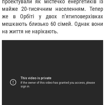
проектували як містечко енергетиків із
майже 20-тисячним населенням. Тепер
же в Орбіті у двох п’ятиповерхівках
мешкають близько 60 сімей. Однак вони
на життя не нарікають.