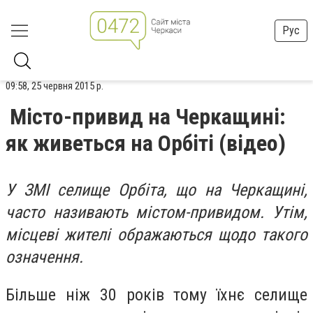
Рус
09:58, 25 червня 2015 р.
Місто-привид на Черкащині:
як живеться на Орбіті (відео)
У ЗМІ селище Орбіта, що на Черкащині,
часто називають містом-привидом. Утім,
місцеві жителі ображаються щодо такого
означення.
Більше ніж 30 років тому їхнє селище