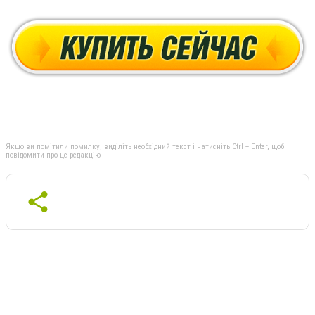
Якщо ви помітили помилку, виділіть необхідний текст і натисніть Ctrl + Enter, щоб
повідомити про це редакцію