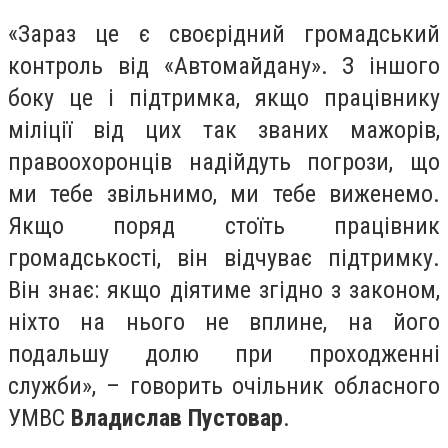
«Зараз це є своєрідний громадський
контроль від «Автомайдану». З іншого
боку це і підтримка, якщо працівнику
міліції від цих так званих мажорів,
правоохоронців надійдуть погрози, що
ми тебе звільнимо, ми тебе виженемо.
Якщо поряд стоїть працівник
громадськості, він відчуває підтримку.
Він знає: якщо діятиме згідно з законом,
ніхто на нього не вплине, на його
подальшу долю при проходженні
служби», – говорить очільник обласного
УМВС
Владислав Пустовар
.