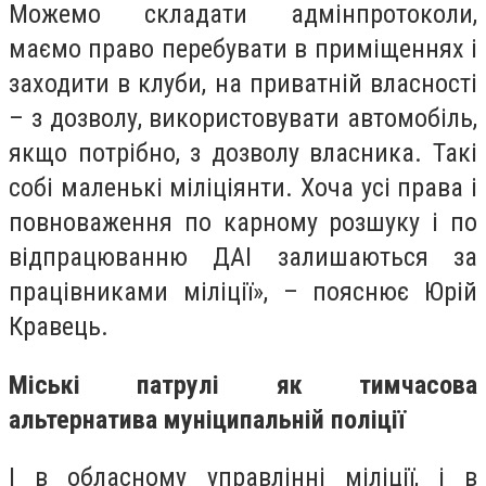
Можемо складати адмінпротоколи,
маємо право перебувати в приміщеннях і
заходити в клуби, на приватній власності
– з дозволу, використовувати автомобіль,
якщо потрібно, з дозволу власника. Такі
собі маленькі міліціянти. Хоча усі права і
повноваження по карному розшуку і по
відпрацюванню ДАІ залишаються за
працівниками міліції», – пояснює Юрій
Кравець.
Міські патрулі як тимчасова
альтернатива муніципальній поліції
І в обласному управлінні міліції, і в