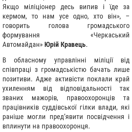
Якщо міліціонер десь випив і їде за
кермом, то нам усе одно, хто він», –
говорить голова громадського
формування «Черкаський
Автомайдан»
Юрій Кравець
.
В обласному управлінні міліції від
співпраці з громадськістю бачать лише
позитиви. Адже активісти поклали край
ухиленням від відповідальності так
званих мажорів, правоохоронців та
працівників суддівської гілки влади, які
раніше могли пред’явити посвідчення і
вплинути на правоохоронця.