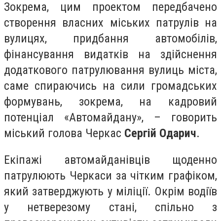
Зокрема, цим проектом передбачено
створення власних міських патрулів на
вулицях, придбання автомобілів,
фінансування видатків на здійснення
додаткового патрулювання вулиць міста,
саме спираючись на сили громадських
формувань, зокрема, на кадровий
потенціал «Автомайдану», – говорить
міський голова Черкас
Сергій Одарич
.
Екіпажі автомайданівців щоденно
патрулюють Черкаси за чітким графіком,
який затверджують у міліції. Окрім водіїв
у нетверезому стані, спільно з