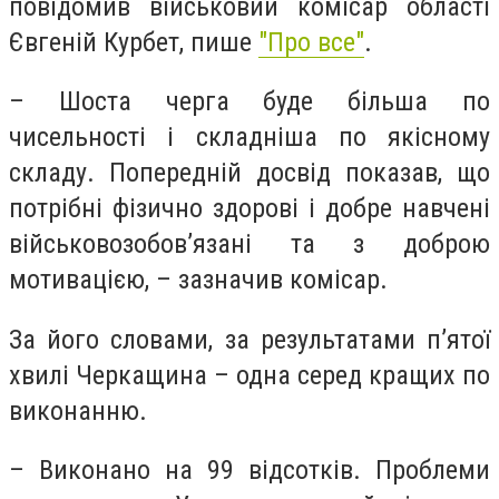
повідомив військовий комісар області
Євгеній Курбет, пише
"Про все"
.
– Шоста черга буде більша по
чисельності і складніша по якісному
складу. Попередній досвід показав, що
потрібні фізично здорові і добре навчені
військовозобов’язані та з доброю
мотивацією, – зазначив комісар.
За його словами, за результатами п’ятої
хвилі Черкащина – одна серед кращих по
виконанню.
– Виконано на 99 відсотків. Проблеми