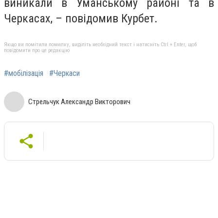
виникали в Уманському районі та в
Черкасах, – повідомив Курбет.
Якщо ви помітили помилку, виділіть необхідний текст і натисніть Ctrl + Enter, щоб
повідомити про це редакцію
#мобілізація
#Черкаси
Стрельчук Александр Викторович