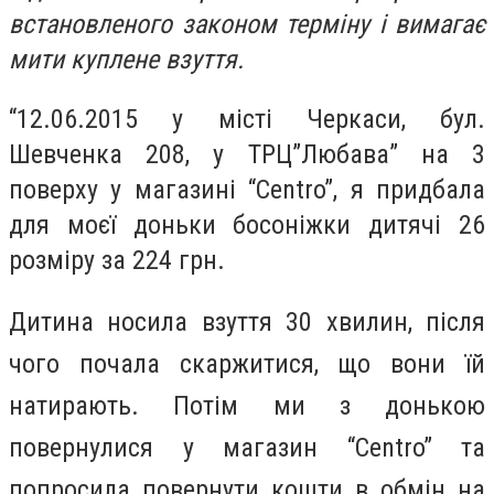
встановленого законом терміну і вимагає
мити куплене взуття.
“12.06.2015 у місті Черкаси, бул.
Шевченка 208, у ТРЦ”Любава” на 3
поверху у магазині “Centro”, я придбала
для моєї доньки босоніжки дитячі 26
розміру за 224 грн.
Дитина носила взуття 30 хвилин, після
чого почала скаржитися, що вони їй
натирають. Потім ми з донькою
повернулися у магазин “Centro” та
попросила повернути кошти в обмін на