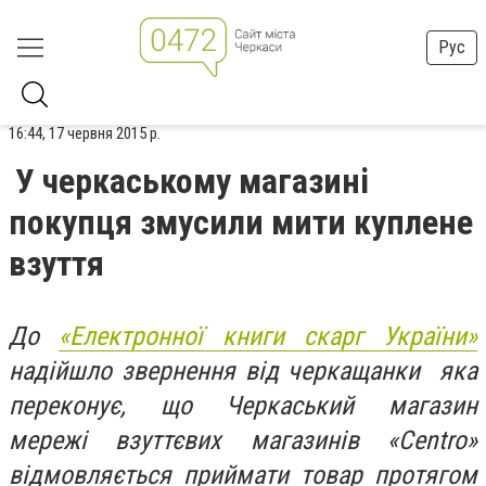
Рус
16:44, 17 червня 2015 р.
У черкаському магазині
покупця змусили мити куплене
взуття
До
«Електронної книги скарг України»
надійшло звернення від черкащанки яка
переконує, що Черкаський магазин
мережі взуттєвих магазинів «Centro»
відмовляється приймати товар протягом