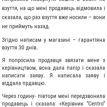
взуття, на що мені продавець відмовила і
сказала, що раз взуття вже носили – вони
не приймуть назад.
Згідно написам у магазині – гарантіяна
взуття 30 днів.
Я попросила продавця звязати мене з
керівництвом, вона дала папір і сказала
написати заяву. Я написала заяву і
віддала прдавцю.
Через годину- півтори мені передзвонила
продавець і сказала: «Керівник “Centro”