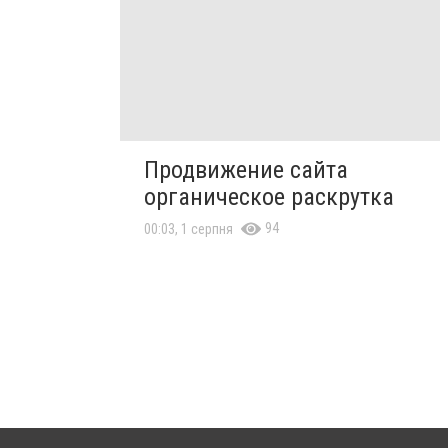
Продвижение сайта
органическое раскрутка
94
00:03, 1 серпня