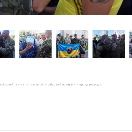
бхідний текст і натисніть Ctrl + Enter, щоб повідомити про це редакцію