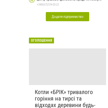
+380(67)259-05-22
Додати підприємство
ОГОЛОШЕННЯ
Котли «БРІК» тривалого
горіння на тирсі та
відходах деревини будь-