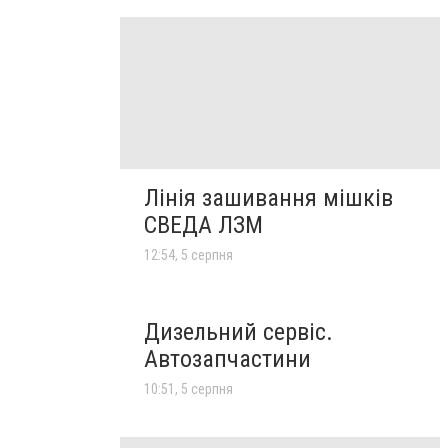
Лінія зашивання мішків
СВЕДА ЛЗМ
12:54, 5 серпня
Дизельний сервіс.
Автозапчастини
10:51, 5 серпня