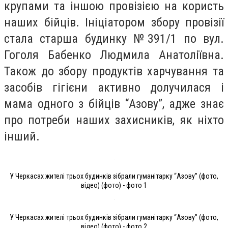
крупами та іншою провізією на користь
наших бійців. Ініціатором збору провізії
стала старша будинку №391/1 по вул.
Гоголя Бабенко Людмила Анатоліївна.
Також до збору продуктів харчування та
засобів гігієни активно долучилася і
мама одного з бійців “Азову”, адже знає
про потреби наших захисників, як ніхто
інший.
У Черкасах жителі трьох будинків зібрали гуманітарку “Азову” (фото,
відео) (фото) - фото 1
У Черкасах жителі трьох будинків зібрали гуманітарку “Азову” (фото,
відео) (фото) - фото 2