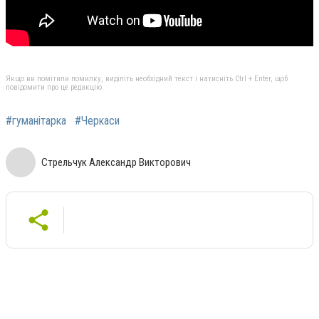
Якщо ви помітили помилку, виділіть необхідний текст і натисніть Ctrl + Enter, щоб
повідомити про це редакцію
#гуманітарка
#Черкаси
Стрельчук Александр Викторович