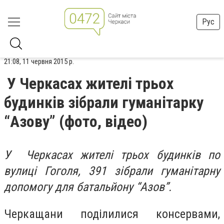
Рус
21:08, 11 червня 2015 р.
У Черкасах жителі трьох
будинків зібрали гуманітарку
“Азову” (фото, відео)
У Черкасах жителі трьох будинків по
вулиці Гоголя, 391 зібрали гуманітарну
допомогу для батальйону “Азов”.
Черкащани поділилися консервами,