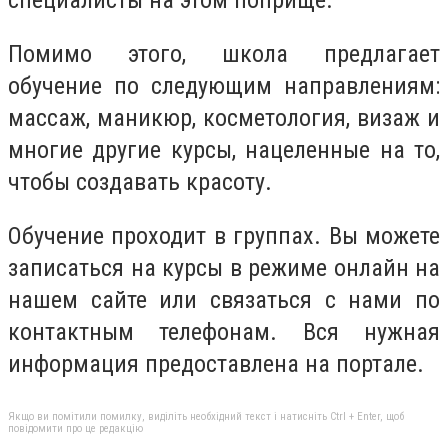
специалисты на этом поприще.
Помимо этого, школа предлагает
обучение по следующим направлениям:
массаж, маникюр, косметология, визаж и
многие другие курсы, нацеленные на то,
чтобы создавать красоту.
Обучение проходит в группах. Вы можете
записаться на курсы в режиме онлайн на
нашем сайте или связаться с нами по
контактным телефонам. Вся нужная
информация предоставлена на портале.
Якщо ви помітили помилку, виділіть необхідний текст і натисніть Ctrl + Enter, щоб
повідомити про це редакцію