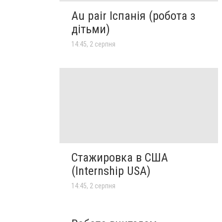
Au pair Іспанія (робота з
дітьми)
14:45, 2 серпня
Стажировка в США
(Internship USA)
14:45, 2 серпня