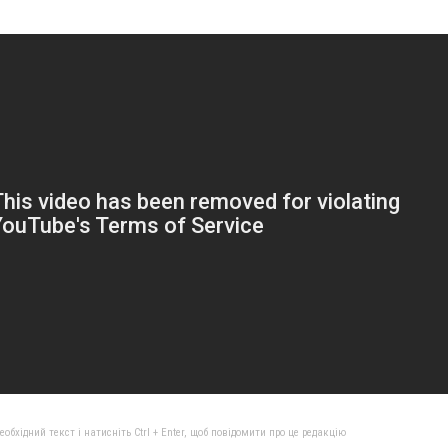
бхідний текст і натисніть Ctrl + Enter, щоб повідомити про це редакцію