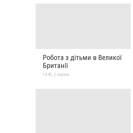
Робота з дітьми в Великої
Британії
14:45, 2 серпня