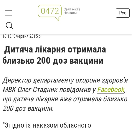
Рус
16:13, 5 червня 2015 р.
Дитяча лікарня отримала
близько 200 доз вакцини
Директор департаменту охорони здоров’я
МВК Олег Стадник повідомив у
Facebook
,
що дитяча лікарня вже отримала близько
200 доз вакцини
.
"Згідно із наказом обласного