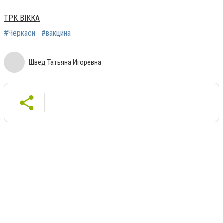
ТРК ВІККА
#Черкаси
#вакцина
Швед Татьяна Игоревна