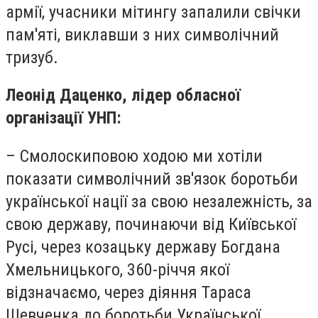
армії, учасники мітингу запалили свічки
пам'яті, виклавши з них символічний
тризуб.
Леонід Даценко, лідер обласної
організації УНП:
– Смолоскиповою ходою ми хотіли
показати символічний зв'язок боротьби
української нації за свою незалежність, за
свою державу, починаючи від Київської
Русі, через козацьку державу Богдана
Хмельницького, 360-річчя якої
відзначаємо, через діяння Тараса
Шевченка до боротьби Української