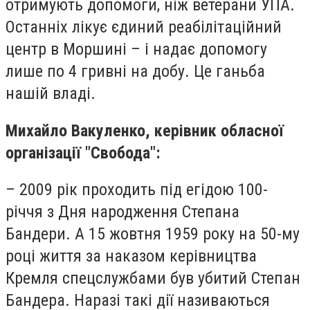
отримують допомоги, ніж ветерани УПА.
Останніх лікує єдиний реабілітаційний
центр в Моршині – і надає допомогу
лише по 4 гривні на добу. Це ганьба
нашій владі.
Михайло Вакуленко, керівник обласної
організації "Свобода":
– 2009 рік проходить під егідою 100-
річчя з Дня народження Степана
Бандери. А 15 жовтня 1959 року на 50-му
році життя за наказом керівництва
Кремля спецслужбами був убитий Степан
Бандера. Наразі такі дії називаються