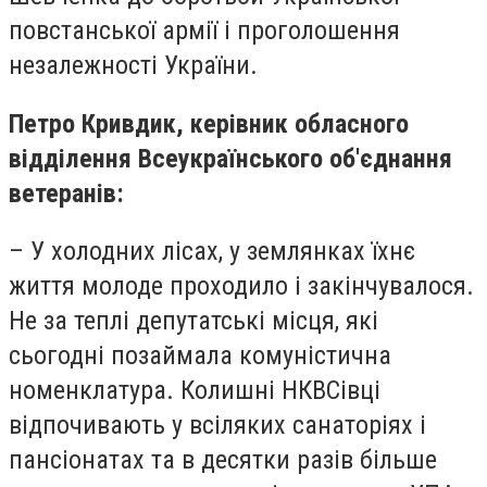
повстанської армії і проголошення
незалежності України.
Петро Кривдик, керівник обласного
відділення Всеукраїнського об'єднання
ветеранів:
– У холодних лісах, у землянках їхнє
життя молоде проходило і закінчувалося.
Не за теплі депутатські місця, які
сьогодні позаймала комуністична
номенклатура. Колишні НКВСівці
відпочивають у всіляких санаторіях і
пансіонатах та в десятки разів більше