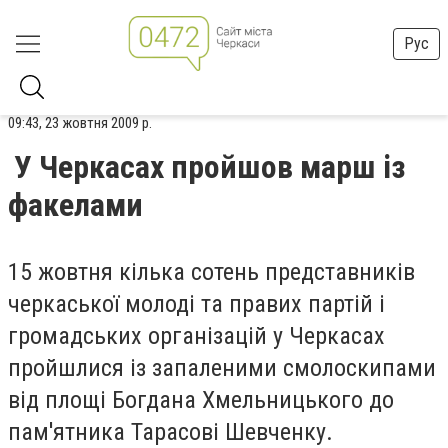
Рус
09:43, 23 жовтня 2009 р.
У Черкасах пройшов марш із
факелами
15 жовтня кілька сотень представників
черкаської молоді та правих партій і
громадських організацій у Черкасах
пройшлися із запаленими смолоскипами
від площі Богдана Хмельницького до
пам'ятника Тарасові Шевченку.