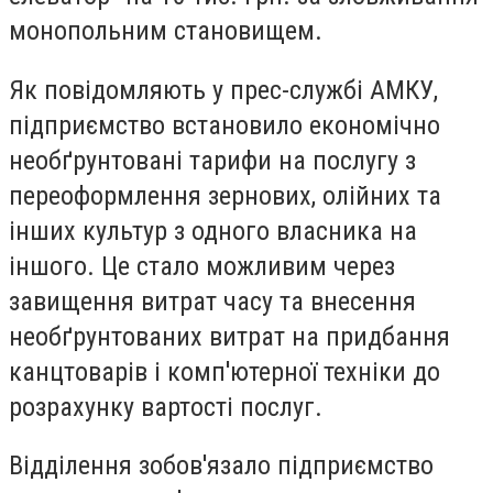
монопольним становищем.
Як повідомляють у прес-службі АМКУ,
підприємство встановило економічно
необґрунтовані тарифи на послугу з
переоформлення зернових, олійних та
інших культур з одного власника на
іншого. Це стало можливим через
завищення витрат часу та внесення
необґрунтованих витрат на придбання
канцтоварів і комп'ютерної техніки до
розрахунку вартості послуг.
Відділення зобов'язало підприємство