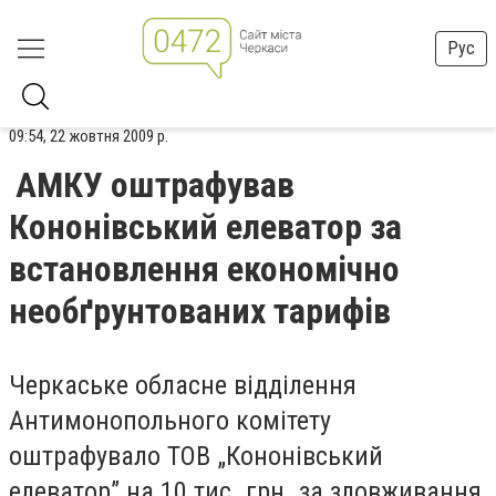
Рус
09:54, 22 жовтня 2009 р.
АМКУ оштрафував
Кононівський елеватор за
встановлення економічно
необґрунтованих тарифів
Черкаське обласне відділення
Антимонопольного комітету
оштрафувало ТОВ „Кононівський
елеватор” на 10 тис. грн. за зловживання