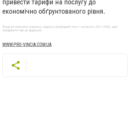
привести тарифи на послугу до
економічно обґрунтованого рівня.
Якщо ви помітили помилку, виділіть необхідний текст і натисніть Ctrl + Enter, щоб
повідомити про це редакцію
WWW.PRO-VINCIA.COM.UA