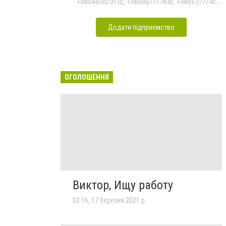
+380(44)502-01-02, +380(66)777-78-42, +380(67)777-82-19, +380(67)890-80-80, +380(73)890-80-80, +380(44)502-01-03
Додати підприємство
ОГОЛОШЕННЯ
Виктор, Ищу работу
02:16, 17 березня 2021 р.